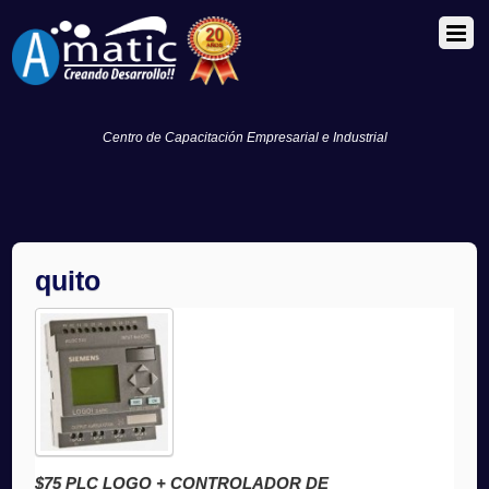
Centro de Capacitación Empresarial e Industrial
quito
$75 PLC LOGO + CONTROLADOR DE