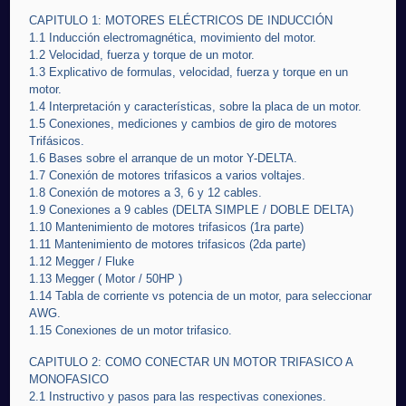
CAPITULO 1: MOTORES ELÉCTRICOS DE INDUCCIÓN
1.1 Inducción electromagnética, movimiento del motor.
1.2 Velocidad, fuerza y torque de un motor.
1.3 Explicativo de formulas, velocidad, fuerza y torque en un
motor.
1.4 Interpretación y características, sobre la placa de un motor.
1.5 Conexiones, mediciones y cambios de giro de motores
Trifásicos.
1.6 Bases sobre el arranque de un motor Y-DELTA.
1.7 Conexión de motores trifasicos a varios voltajes.
1.8 Conexión de motores a 3, 6 y 12 cables.
1.9 Conexiones a 9 cables (DELTA SIMPLE / DOBLE DELTA)
1.10 Mantenimiento de motores trifasicos (1ra parte)
1.11 Mantenimiento de motores trifasicos (2da parte)
1.12 Megger / Fluke
1.13 Megger ( Motor / 50HP )
1.14 Tabla de corriente vs potencia de un motor, para seleccionar
AWG.
1.15 Conexiones de un motor trifasico.
CAPITULO 2: COMO CONECTAR UN MOTOR TRIFASICO A
MONOFASICO
2.1 Instructivo y pasos para las respectivas conexiones.