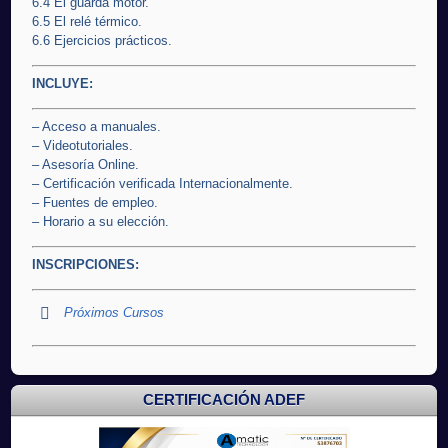
6.4 El guarda motor.
6.5 El relé térmico.
6.6 Ejercicios prácticos.
INCLUYE:
– Acceso a manuales.
– Videotutoriales.
– Asesoría Online.
– Certificación verificada Internacionalmente.
– Fuentes de empleo.
– Horario a su elección.
INSCRIPCIONES:
Próximos Cursos
CERTIFICACIÓN ADEF