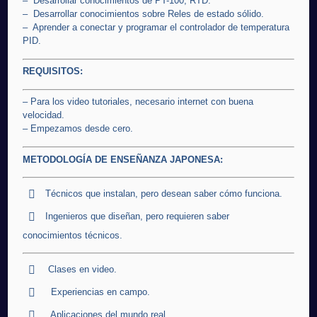
– Desarrollar conocimientos de PT-100, RTD.
– Desarrollar conocimientos sobre Reles de estado sólido.
– Aprender a conectar y programar el controlador de temperatura
PID.
REQUISITOS:
– Para los video tutoriales, necesario internet con buena
velocidad.
– Empezamos desde cero.
METODOLOGÍA DE ENSEÑANZA JAPONESA:
Técnicos que instalan, pero desean saber cómo funciona.
Ingenieros que diseñan, pero requieren saber
conocimientos técnicos.
Clases en video.
Experiencias en campo.
Aplicaciones del mundo real.