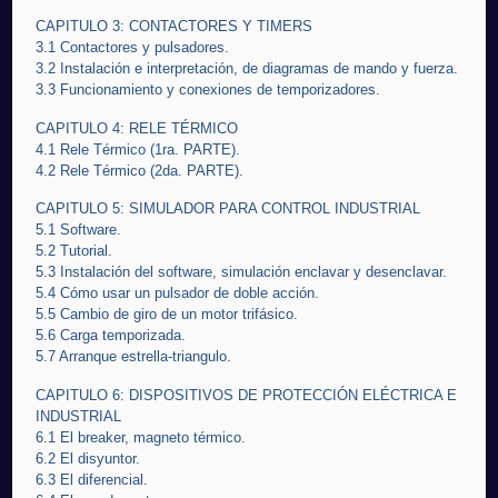
CAPITULO 3: CONTACTORES Y TIMERS
3.1 Contactores y pulsadores.
3.2 Instalación e interpretación, de diagramas de mando y fuerza.
3.3 Funcionamiento y conexiones de temporizadores.
CAPITULO 4: RELE TÉRMICO
4.1 Rele Térmico (1ra. PARTE).
4.2 Rele Térmico (2da. PARTE).
CAPITULO 5: SIMULADOR PARA CONTROL INDUSTRIAL
5.1 Software.
5.2 Tutorial.
5.3 Instalación del software, simulación enclavar y desenclavar.
5.4 Cómo usar un pulsador de doble acción.
5.5 Cambio de giro de un motor trifásico.
5.6 Carga temporizada.
5.7 Arranque estrella-triangulo.
CAPITULO 6: DISPOSITIVOS DE PROTECCIÓN ELÉCTRICA E
INDUSTRIAL
6.1 El breaker, magneto térmico.
6.2 El disyuntor.
6.3 El diferencial.