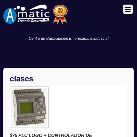
Centro de Capacitación Empresarial e Industrial
clases
$75 PLC LOGO + CONTROLADOR DE