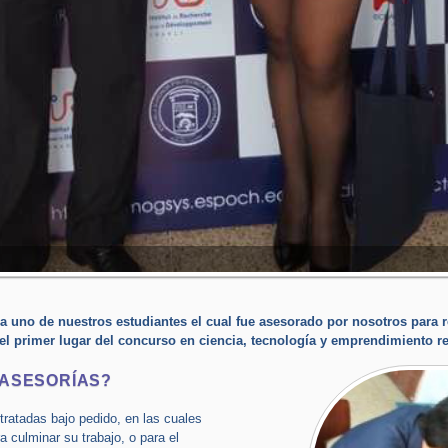
a uno de nuestros estudiantes el cual fue asesorado por nosotros para re
 el primer lugar del concurso en ciencia, tecnología y emprendimiento 
 ASESORÍAS?
ratadas bajo pedido, en las cuales
a culminar su trabajo, o para el