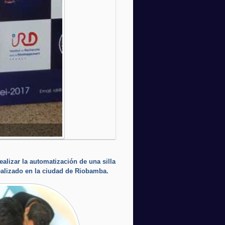
alizar la automatización de una silla
realizado en la ciudad de Riobamba.