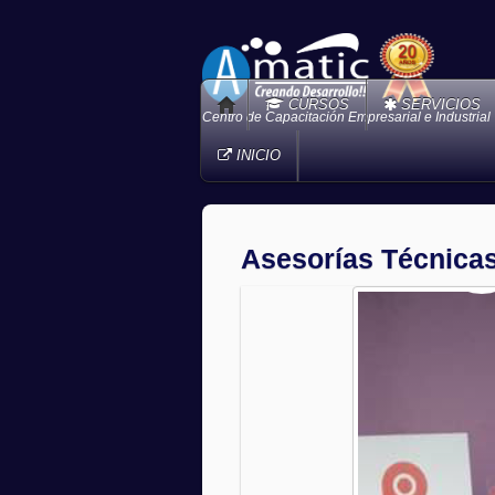
CURSOS
SERVICIOS
Centro de Capacitación Empresarial e Industrial
INICIO
Asesorías Técnica