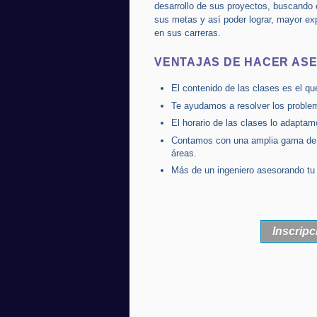
desarrollo de sus proyectos, buscando c
sus metas y así poder lograr, mayor ex
en sus carreras.
VENTAJAS DE HACER AS
El contenido de las clases es el qu
Te ayudamos a resolver los proble
El horario de las clases lo adaptam
Contamos con una amplia gama de i
áreas.
Más de un ingeniero asesorando tu
Inscrip