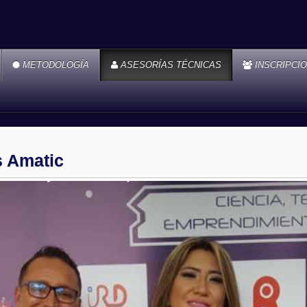
METODOLOGÍA
ASESORÍAS TÉCNICAS
INSCRIPCI
s Amatic