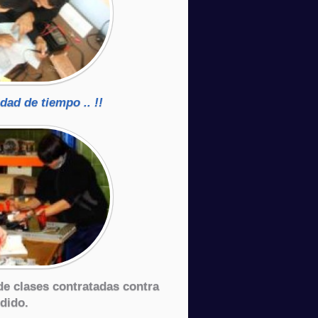
dad de tiempo .. !!
de clases contratadas contra
dido.