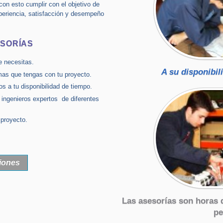
on esto cumplir con el objetivo de
periencia, satisfacción y desempeño
ESORÍAS
e necesitas.
A su disponibili
mas que tengas con tu proyecto.
os a tu disponibilidad de tiempo.
ngenieros expertos de diferentes
 proyecto.
ciones
Las asesorías son horas 
pe