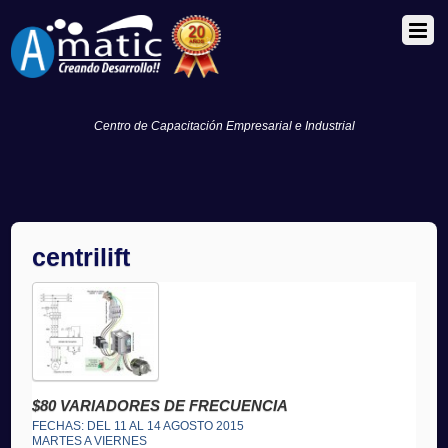
Centro de Capacitación Empresarial e Industrial
centrilift
$80 VARIADORES DE FRECUENCIA
FECHAS: DEL 11 AL 14 AGOSTO 2015
MARTES A VIERNES