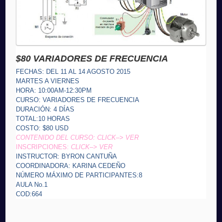
$80 VARIADORES DE FRECUENCIA
FECHAS: DEL 11 AL 14 AGOSTO 2015
MARTES A VIERNES
HORA: 10:00AM-12:30PM
CURSO: VARIADORES DE FRECUENCIA
DURACIÓN: 4 DÍAS
TOTAL:10 HORAS
COSTO: $80 USD
CONTENIDO DEL CURSO: CLICK–> VER
INSCRIPCIONES:
CLICK–> VER
INSTRUCTOR: BYRON CANTUÑA
COORDINADORA: KARINA CEDEÑO
NÚMERO MÁXIMO DE PARTICIPANTES:8
AULA No.1
COD:664