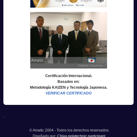
Certificación Internacional.
Basados en:
Metodología KAIZEN y Tecnología Japonesa.
VERIFICAR CERTIFICADO
↑
© Amatic 2004 - Todos los derechos reservados.
Diseñado por:
Chiva polytechnic participant.