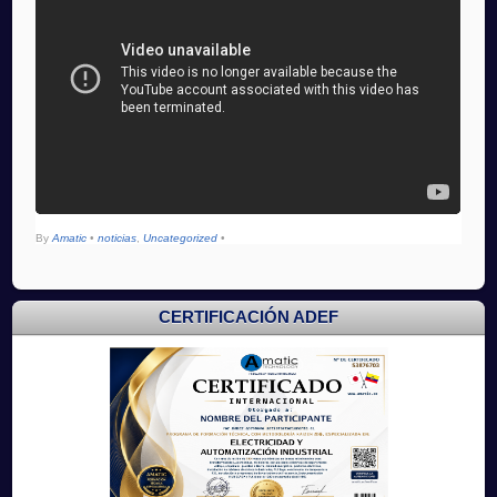
By
Amatic
•
noticias
,
Uncategorized
•
CERTIFICACIÓN ADEF