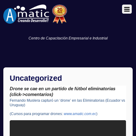
Centro de Capacitación Empresarial e Industrial
Uncategorized
Drone se cae en un partido de fútbol eliminatorias
(click->comentarios)
Fernando Muslera capturó un ‘drone’ en las Eliminatorias (Ecuador vs
Uruguay)
(Cursos para programar drones:
www.amatic.com.ec
)