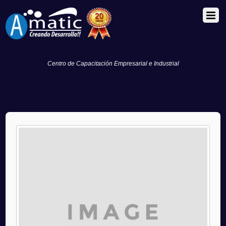
Centro de Capacitación Empresarial e Industrial