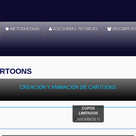
METODOLOGÍA
ASESORÍAS TÉCNICAS
INSCRIPCI
ARTOONS
CREACIÓN Y ANIMACIÓN DE CARTOONS
CUPOS
LIMITADOS
INSCRÍBETE !!!