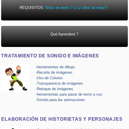
REQUISITOS:
Niños de entre 7 a 12 años de edad !!
Qué Aprenderá ?
TRATAMIENTO DE SONIDO E IMÁGENES
-herramientas de dibujo.
-Recorte de imágenes.
-Uso de Colores.
-Transparencia de imágenes.
-Retoque de imágenes.
-herramientas para pasar de texto a voz.
-Sonido para las animaciones.
ELABORACIÓN DE HISTORIETAS Y PERSONAJES