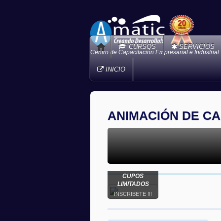
CURSOS
SERVICIOS
Centro de Capacitación Empresarial e Industrial
INICIO
ANIMACIÓN DE C
CUPOS
LIMITADOS
INSCRIBETE !!!