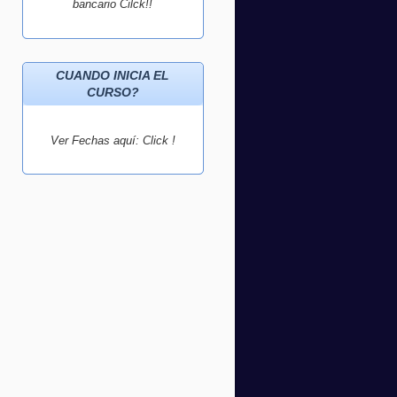
bancario Cilck!!
CUANDO INICIA EL
CURSO?
Ver Fechas aquí: Click !