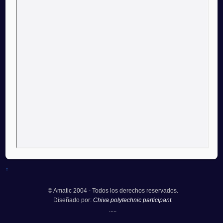
↑
© Amatic 2004 - Todos los derechos reservados.
Diseñado por:
Chiva polytechnic participant.
.....