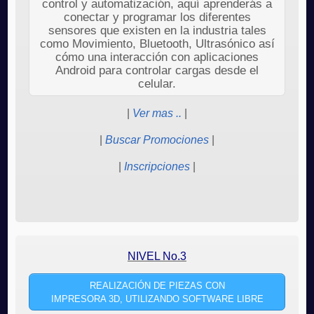
control y automatización, aquí aprenderás a
conectar y programar los diferentes
sensores que existen en la industria tales
como Movimiento, Bluetooth, Ultrasónico así
cómo una interacción con aplicaciones
Android para controlar cargas desde el
celular.
|
Ver mas ..
|
|
Buscar Promociones
|
|
Inscripciones
|
NIVEL No.3
REALIZACIÓN DE PIEZAS CON
IMPRESORA 3D, UTILIZANDO SOFTWARE LIBRE