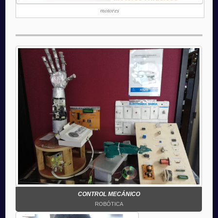
motores
CONTROL MECÁNICO
ROBÓTICA