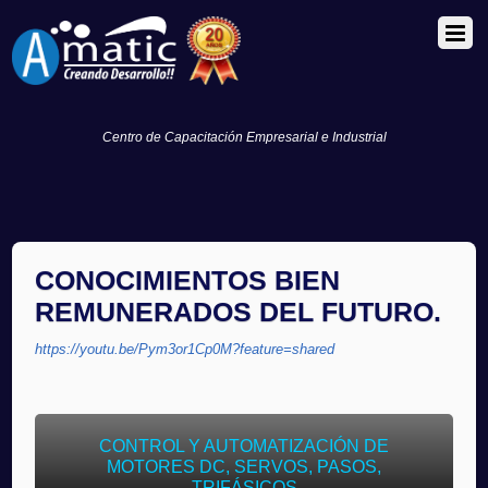
Centro de Capacitación Empresarial e Industrial
CONOCIMIENTOS BIEN
REMUNERADOS DEL FUTURO.
https://youtu.be/Pym3or1Cp0M?feature=shared
CONTROL Y AUTOMATIZACIÓN DE
MOTORES DC, SERVOS, PASOS,
TRIFÁSICOS