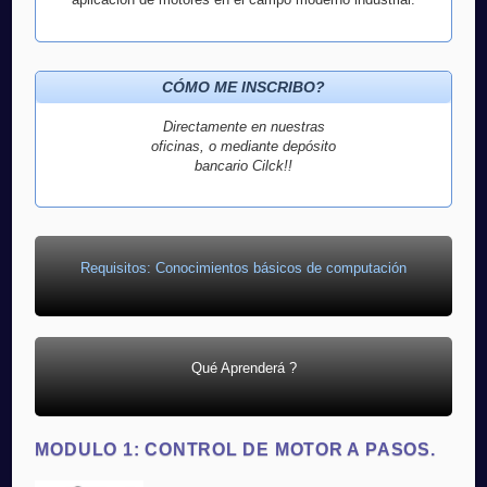
CÓMO ME INSCRIBO?
Directamente en nuestras
oficinas, o mediante depósito
bancario Cilck!!
Requisitos: Conocimientos básicos de computación
Qué Aprenderá ?
MODULO 1: CONTROL DE MOTOR A PASOS.