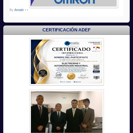
By
Amatic
•
•
CERTIFICACIÓN ADEF