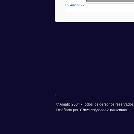
By
Amatic
•
•
↑
© Amatic 2004 - Todos los derechos reservados
Diseñado por:
Chiva polytechnic participant.
.....