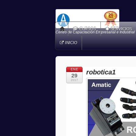
CURSOS
SERVICIOS
Centro de Capacitación Empresarial e Industrial
INICIO
ENE
robotica1
29
2017