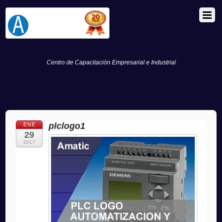
Centro de Capacitación Empresarial e Industrial
plclogo1
ENE
29
2017