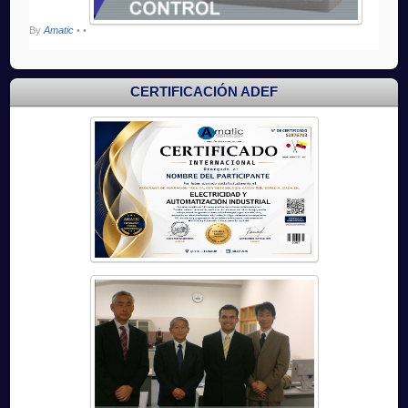
By
Amatic
•
•
CERTIFICACIÓN ADEF