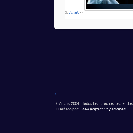
By
Amatic
•
•
↑
© Amatic 2004 - Todos los derechos reservados
Diseñado por:
Chiva polytechnic participant.
.....