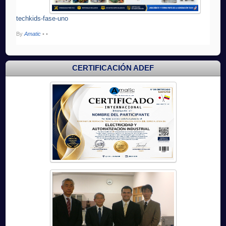
techkids-fase-uno
By
Amatic
•
•
CERTIFICACIÓN ADEF