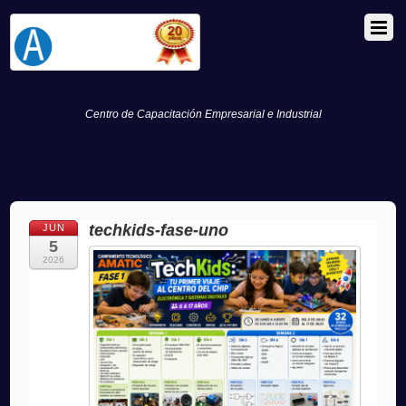
Centro de Capacitación Empresarial e Industrial
techkids-fase-uno
JUN
5
2026