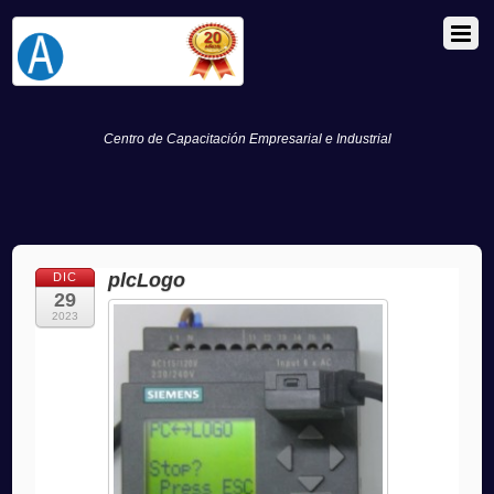
Centro de Capacitación Empresarial e Industrial
plcLogo
DIC
29
2023