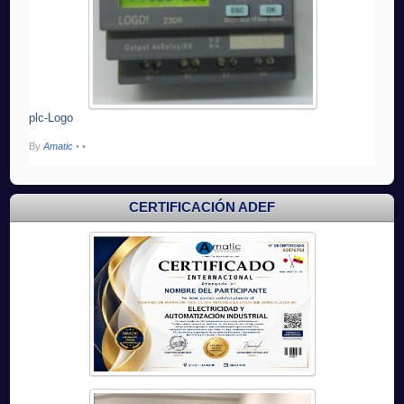
plc-Logo
By
Amatic
•
•
CERTIFICACIÓN ADEF