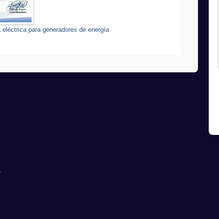
a eléctrica para generadores de energía
.