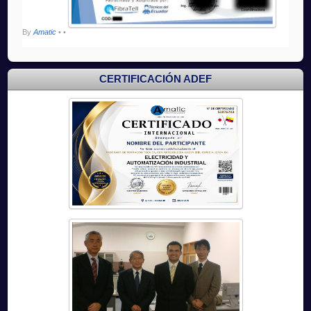
By
Amatic
•
•
CERTIFICACIÓN ADEF