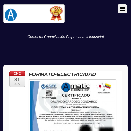
Centro de Capacitación Empresarial e Industrial
FORMATO-ELECTRICIDAD
ENE
31
2022