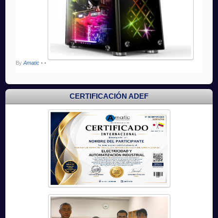
By
Amatic
•
•
CERTIFICACIÓN ADEF