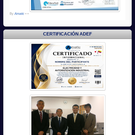
By
Amatic
•
•
CERTIFICACIÓN ADEF