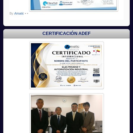
By
Amatic
•
•
CERTIFICACIÓN ADEF