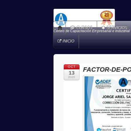
CURSOS
SERVICIOS
Centro de Capacitación Empresarial e Industrial
INICIO
OCT
FACTOR-DE-P
13
2020