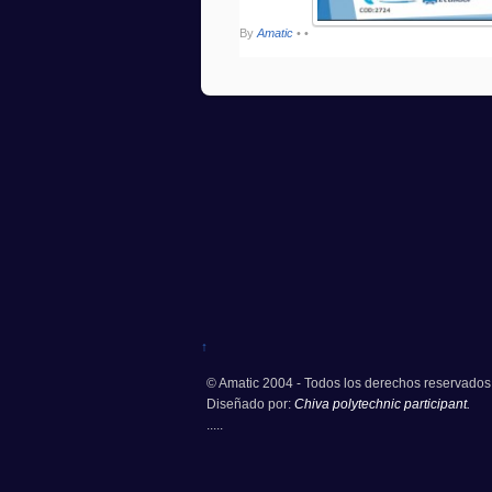
By
Amatic
•
•
↑
© Amatic 2004 - Todos los derechos reservados
Diseñado por:
Chiva polytechnic participant.
.....