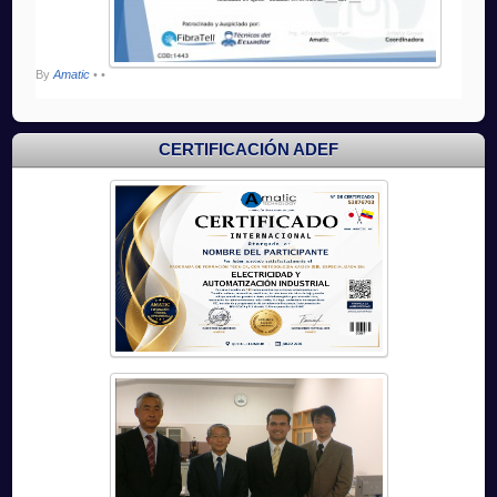
By
Amatic
•
•
CERTIFICACIÓN ADEF