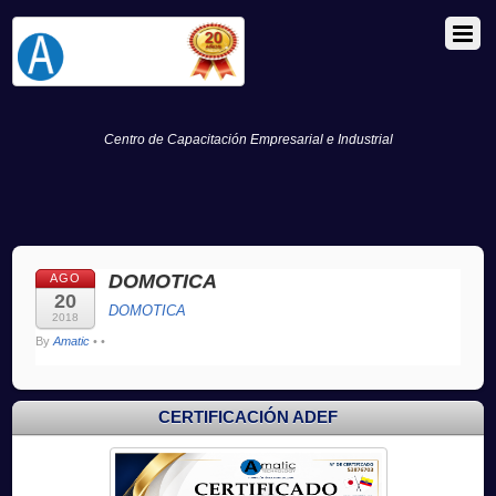
Centro de Capacitación Empresarial e Industrial
DOMOTICA
AGO
20
DOMOTICA
2018
By
Amatic
•
•
CERTIFICACIÓN ADEF