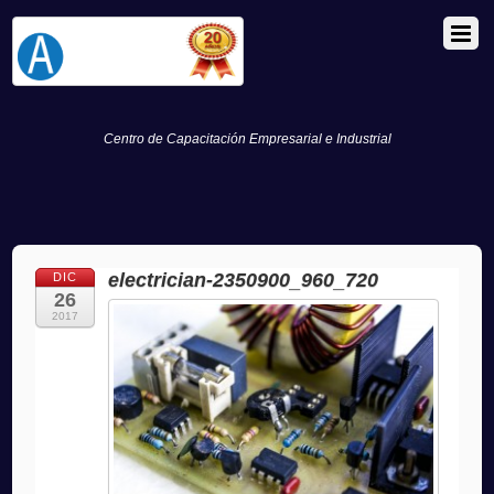
Centro de Capacitación Empresarial e Industrial
electrician-2350900_960_720
DIC
26
2017