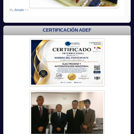
By
Amatic
•
•
CERTIFICACIÓN ADEF