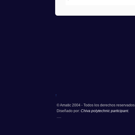
↑
© Amatic 2004 - Todos los derechos reservados
Diseñado por:
Chiva polytechnic participant.
.....