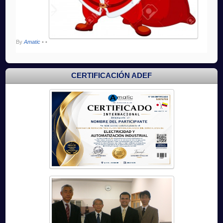
By
Amatic
•
•
CERTIFICACIÓN ADEF