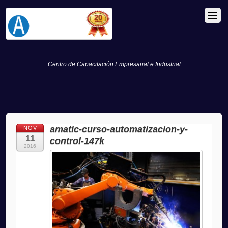
Centro de Capacitación Empresarial e Industrial
amatic-curso-automatizacion-y-
NOV
11
control-147k
2016