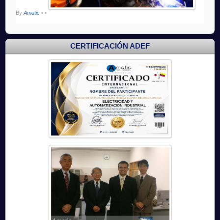
By
Amatic
•
•
CERTIFICACIÓN ADEF