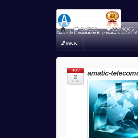
CURSOS
SERVICIOS
Centro de Capacitación Empresarial e Industrial
INICIO
NOV
amatic-telecom
2
2016