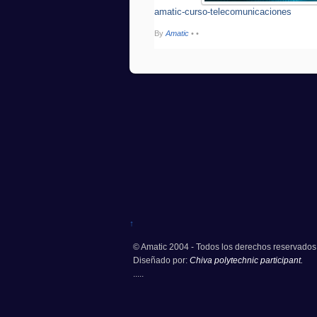
amatic-curso-telecomunicaciones
By
Amatic
•
•
↑
© Amatic 2004 - Todos los derechos reservados
Diseñado por:
Chiva polytechnic participant.
.....