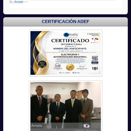
By
Amatic
•
•
CERTIFICACIÓN ADEF