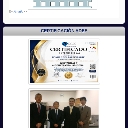
By
Amatic
•
•
CERTIFICACIÓN ADEF