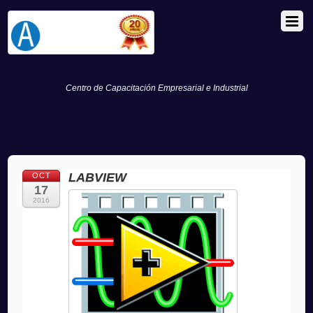
Centro de Capacitación Empresarial e Industrial
LABVIEW
OCT
17
2016