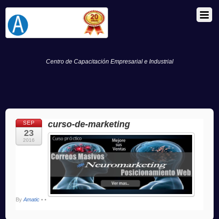
Centro de Capacitación Empresarial e Industrial
curso-de-marketing
SEP
23
2016
By
Amatic
•
•