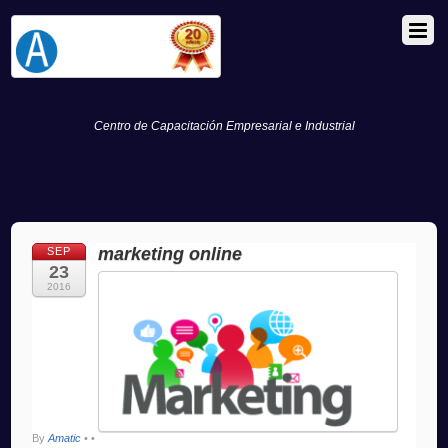
Centro de Capacitación Empresarial e Industrial
marketing online
SEP
23
2016
By
Amatic
•
•