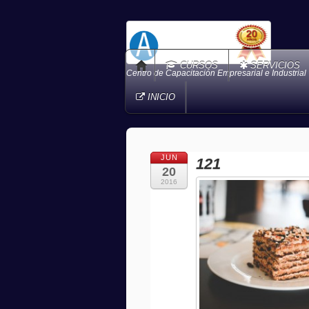
CURSOS
SERVICIOS
Centro de Capacitación Empresarial e Industrial
INICIO
JUN
121
20
2016