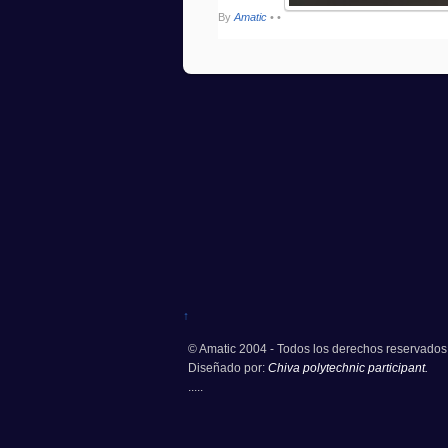
By
Amatic
•
•
↑
© Amatic 2004 - Todos los derechos reservados
Diseñado por:
Chiva polytechnic participant.
.....