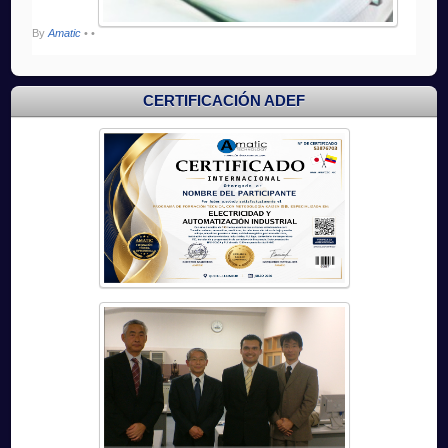
By
Amatic
•
•
CERTIFICACIÓN ADEF