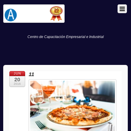
Centro de Capacitación Empresarial e Industrial
11
JUN
20
2016