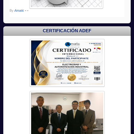
By
Amatic
•
•
CERTIFICACIÓN ADEF