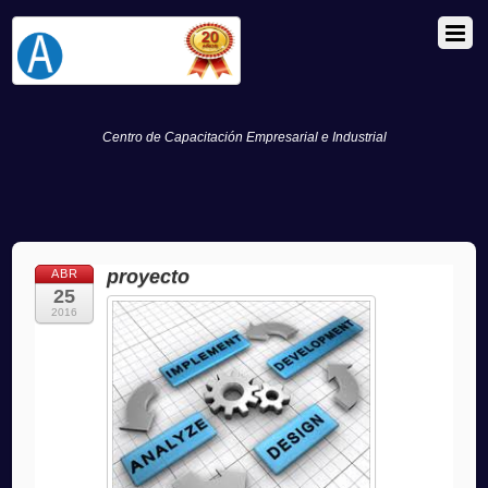
Centro de Capacitación Empresarial e Industrial
proyecto
ABR
25
2016