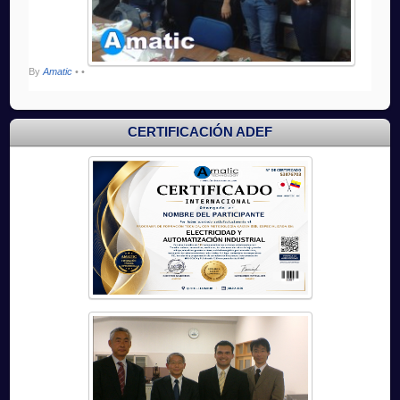
By
Amatic
•
•
CERTIFICACIÓN ADEF