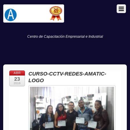
Centro de Capacitación Empresarial e Industrial
CURSO-CCTV-REDES-AMATIC-
ABR
23
LOGO
2016