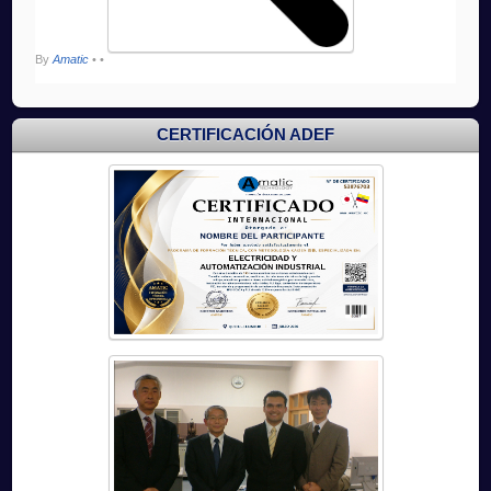
By
Amatic
•
•
CERTIFICACIÓN ADEF