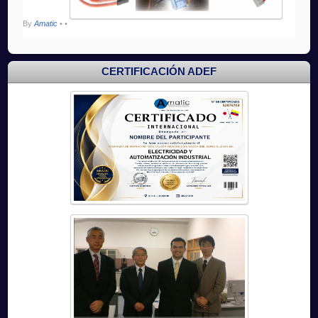
By
Amatic
•
•
CERTIFICACIÓN ADEF