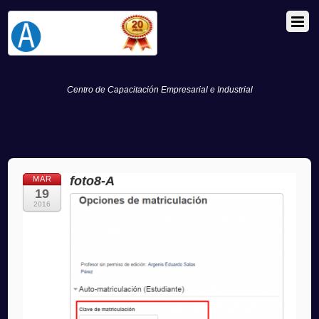
Centro de Capacitación Empresarial e Industrial
foto8-A
MAR
19
2016