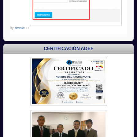
By
Amatic
•
•
CERTIFICACIÓN ADEF