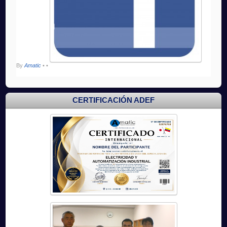
By
Amatic
•
•
CERTIFICACIÓN ADEF