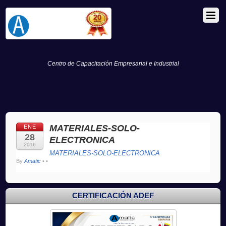
Centro de Capacitación Empresarial e Industrial
MATERIALES-SOLO-
ENE
28
ELECTRONICA
2016
MATERIALES-SOLO-ELECTRONICA
By
Amatic
•
•
CERTIFICACIÓN ADEF