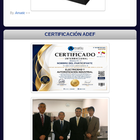
By
Amatic
•
•
CERTIFICACIÓN ADEF