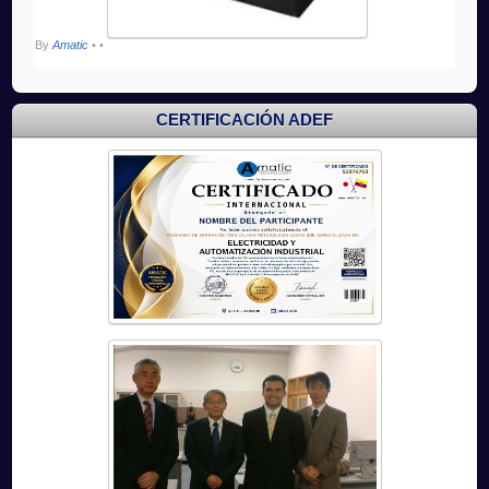
By
Amatic
•
•
CERTIFICACIÓN ADEF