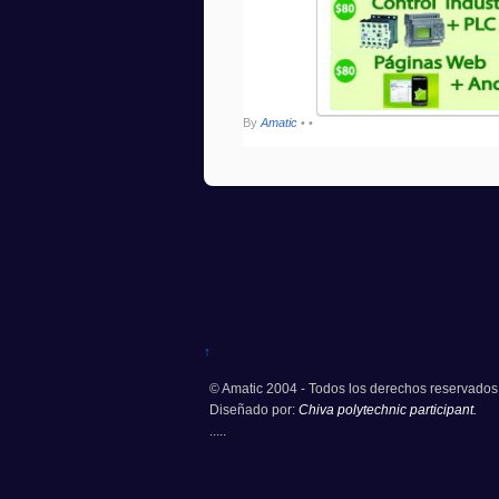
By
Amatic
•
•
↑
© Amatic 2004 - Todos los derechos reservados
Diseñado por:
Chiva polytechnic participant.
.....