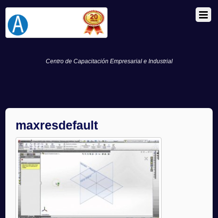
Centro de Capacitación Empresarial e Industrial
maxresdefault