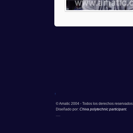
↑
© Amatic 2004 - Todos los derechos reservados
Diseñado por:
Chiva polytechnic participant.
.....