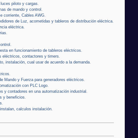
 luces piloto y cargas.
amas de mando y control.
je corriente, Cables AWG.
dores de Luz, acometidas y tableros de distribución eléctrica.
ncia eléctrica.
ias.
ontrol.
uesta en funcionamiento de tableros eléctricos.
 eléctricos, contactores y timers.
o, instalación, cual usar de acuerdo a la demanda.
ricos.
de Mando y Fuerza para generadores eléctricos.
utomatización con PLC Logo.
 y contadores en una automatización industrial.
s y beneficios.
s.
stalan, calculos instalación.