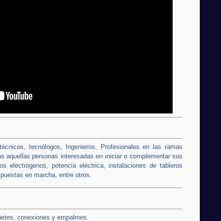
 técnicos, tecnólogos, Ingenieros, Profesionales en las ramas
das aquellas personas interesadas en iniciar o complementar sus
s electrógenos, potencia eléctrica, instalaciones de tableros
 puestas en marcha, entre otros.
inetes, conexiones y empalmes.