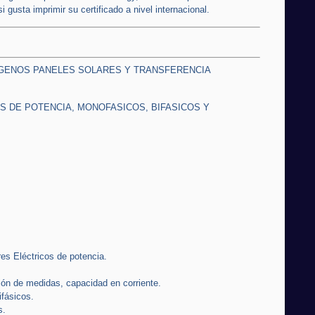
i gusta imprimir su certificado a nivel internacional.
ENOS PANELES SOLARES Y TRANSFERENCIA
S DE POTENCIA, MONOFASICOS, BIFASICOS Y
es Eléctricos de potencia.
ón de medidas, capacidad en corriente.
ifásicos.
s.