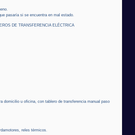
geno.
que pasaría si se encuentra en mal estado.
BLEROS DE TRANSFERENCIA ELÉCTRICA
ra domicilio u oficina, con tablero de transferencia manual paso
damotores, reles térmicos.