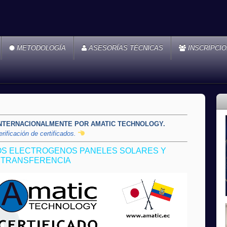
METODOLOGÍA
ASESORÍAS TÉCNICAS
INSCRIPCI
INTERNACIONALMENTE POR AMATIC TECHNOLOGY.
rificación de certificados.
S ELECTROGENOS PANELES SOLARES Y
TRANSFERENCIA