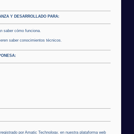
NZA Y DESARROLLADO PARA:
an saber cómo funciona.
ieren saber conocimientos técnicos.
PONESA:
y registrado por Amatic Technology, en nuestra plataforma web