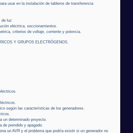
a usar en la instalación de tableros de transferencia
 de luz
bución eléctrica, seccionamientos.
rica, criterios de voltaje, corriente y potencia.
TRICOS Y GRUPOS ELECTRÓGENOS.
léctricos.
léctricos.
ico según las características de los generadores.
ricos.
a un determinado proyecto.
ia de prendido y apagado.
ona un AVR y el problema que podría existir si un generador no