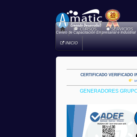
CURSOS
SERVICIOS
Centro de Capacitación Empresarial e Industrial
INICIO
CERTIFICADO VERIFICADO 
ve
GENERADORES GRUPO