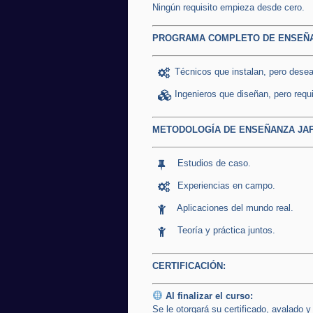
Ningún requisito empieza desde cero.
PROGRAMA COMPLETO DE ENSEÑA
Técnicos que instalan, pero dese
Ingenieros que diseñan, pero requ
METODOLOGÍA DE ENSEÑANZA JA
Estudios de caso.
Experiencias en campo.
Aplicaciones del mundo real.
Teoría y práctica juntos.
CERTIFICACIÓN:
Al finalizar el curso:
Se le otorgará su certificado, avalado 